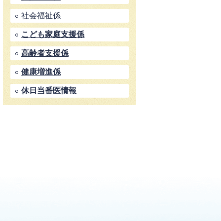
社会福祉係
こども家庭支援係
高齢者支援係
健康増進係
休日当番医情報