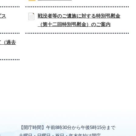
ビス
戦没者等のご遺族に対する特別弔慰金
（第十二回特別弔慰金）のご案内
て（過去
【開庁時間】午前8時30分から午後5時15分まで
地
土曜日・日曜日・祝日・年末年始は閉庁