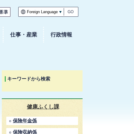
GO
仕事・産業
行政情報
キーワードから検索
健康ふくし課
保険年金係
保険収納係