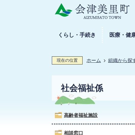
くらし・手続き
医療・健
現在の位置
ホーム
組織から探
社会福祉係
高齢者福祉施設
相談窓口