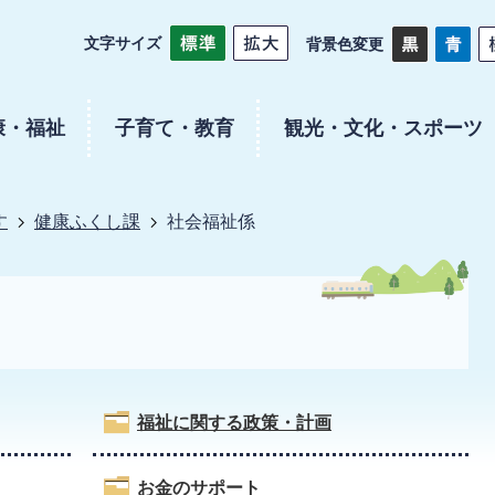
文字サイズ
背景色変更
康・福祉
子育て・教育
観光・文化・スポーツ
す
健康ふくし課
社会福祉係
福祉に関する政策・計画
お金のサポート