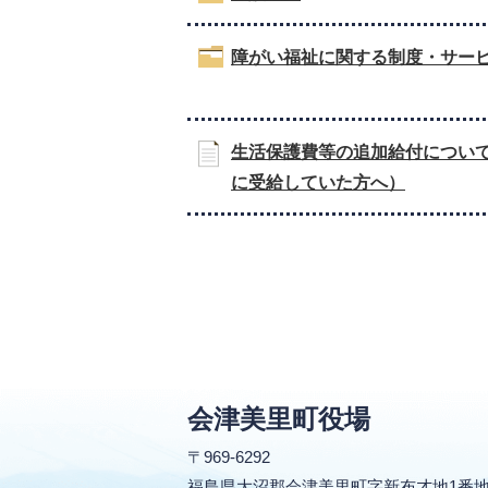
障がい福祉に関する制度・サー
生活保護費等の追加給付につい
に受給していた方へ）
会津美里町役場
〒969-6292
福島県大沼郡会津美里町字新布才地1番