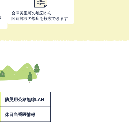
会津美里町の地図から
き
関連施設の場所を検索できます
防災用公衆無線LAN
休日当番医情報