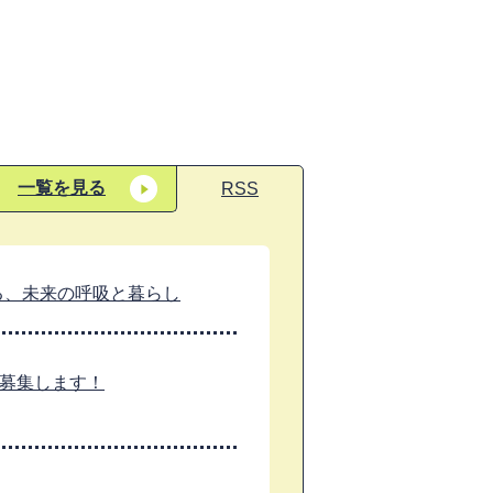
一覧を見る
RSS
る、未来の呼吸と暮らし
を募集します！