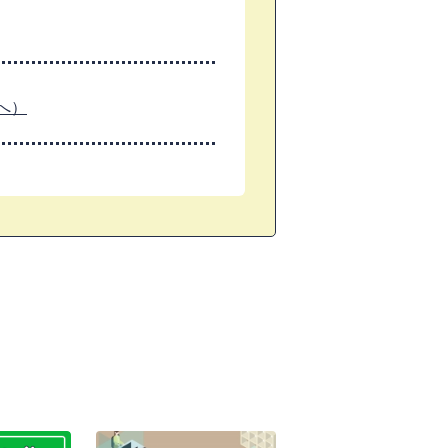
へ）
更新しました
7
8