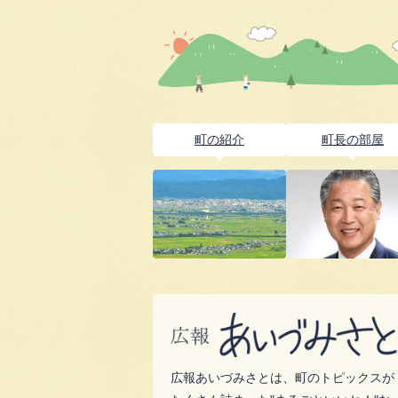
町の紹介
町長の部屋
広報あいづみさとは、町のトピックスが