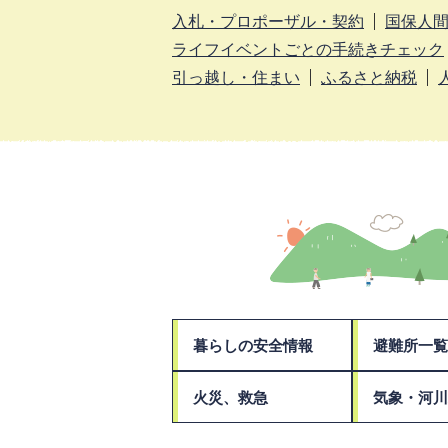
入札・プロポーザル・契約
国保人
ライフイベントごとの手続きチェック
引っ越し・住まい
ふるさと納税
暮らしの安全情報
避難所一覧
火災、救急
気象・河川