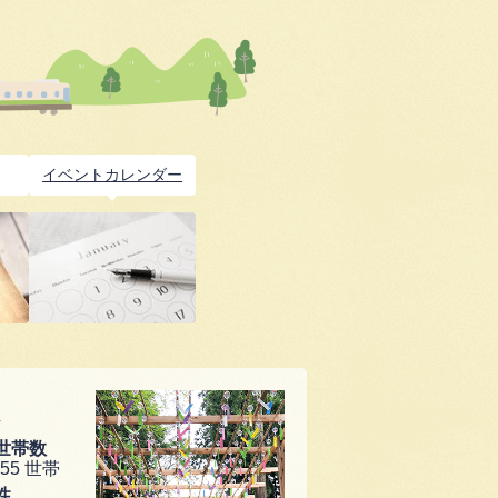
イベントカレンダー
世帯数
255
世帯
性