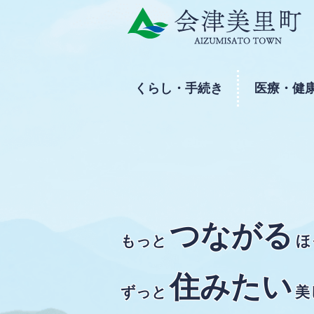
くらし・手続き
医療・健
つながる
もっと
ほ
住みたい
ずっと
美