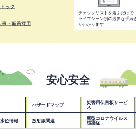
間ドック
チェックリストを選ぶだけで
ライフシーン別の必要な手続
人事・職員採用
がわかります
安心安全
災害用伝言板サービ
ハザードマップ
ス
新型コロナウイルス
水位情報
放射線関連
感染症