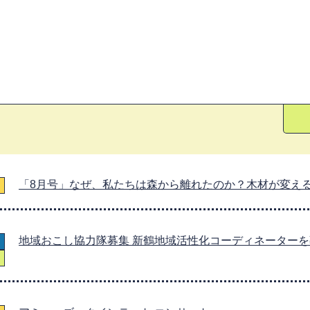
「8月号」なぜ、私たちは森から離れたのか？木材が変え
地域おこし協力隊募集 新鶴地域活性化コーディネーター