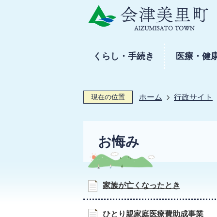
くらし・手続き
医療・健
現在の位置
ホーム
行政サイト
お悔み
家族が亡くなったとき
ひとり親家庭医療費助成事業