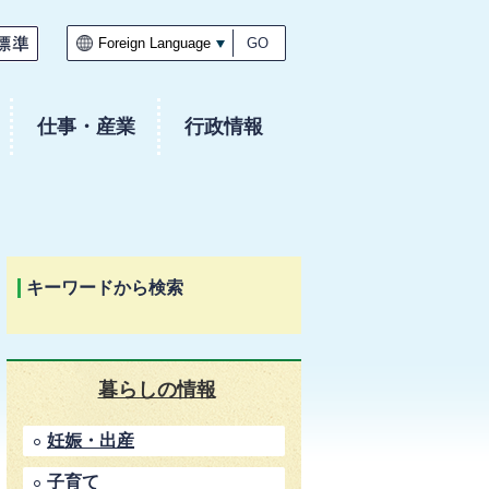
GO
仕事・産業
行政情報
キーワードから検索
暮らしの情報
妊娠・出産
子育て