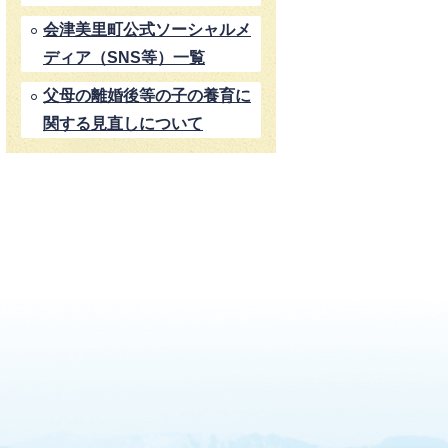
会津美里町公式ソーシャルメ
ディア（SNS等）一覧
父母の離婚後等の子の養育に
関する見直しについて