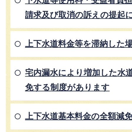
下水道等使用料・受益者負
請求及び取消の訴えの提起
上下水道料金等を滞納した
宅内漏水により増加した水
免する制度があります
上下水道基本料金の全額減