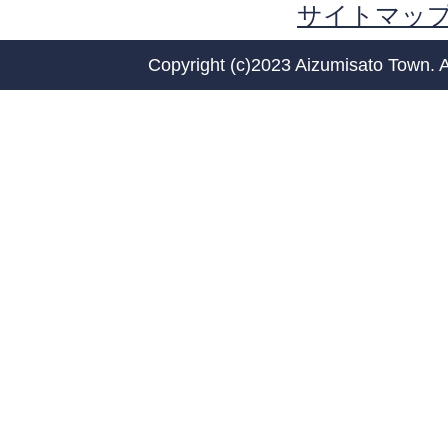
サイトマッ
Copyright (c)2023 Aizumisato Town. A