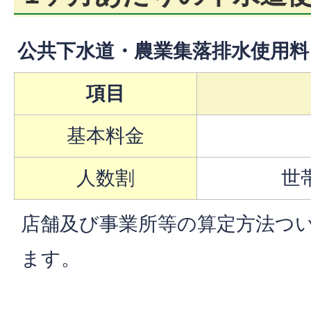
公共下水道・農業集落排水使用料
項目
基本料金
人数割
世
店舗及び事業所等の算定方法つ
ます。