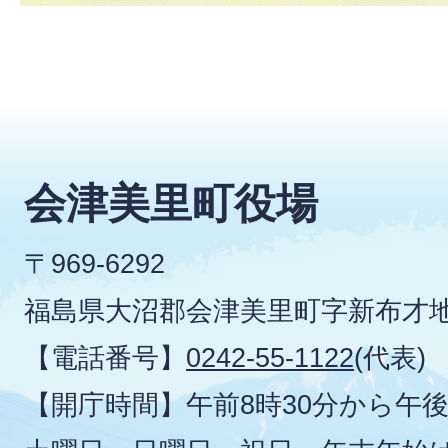
会津美里町役場
〒969-6292
福島県大沼郡会津美里町字新布才地
【電話番号】
0242-55-1122
(代表)
【開庁時間】午前8時30分から午後