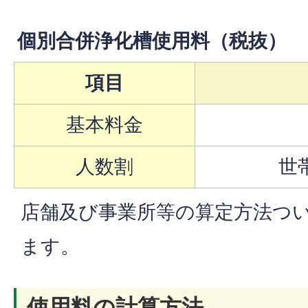
個別合併浄化槽使用料（税抜）
項目
基本料金
人数割
世
店舗及び事業所等の算定方法つ
ます。
使用料の計算方法