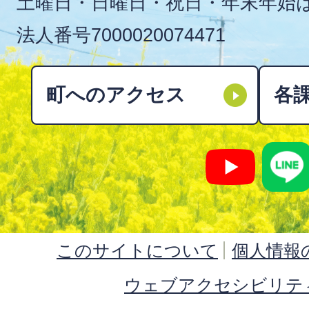
土曜日・日曜日・祝日・年末年始
法人番号
7000020074471
町へのアクセス
各
このサイトについて
個人情報
ウェブアクセシビリテ