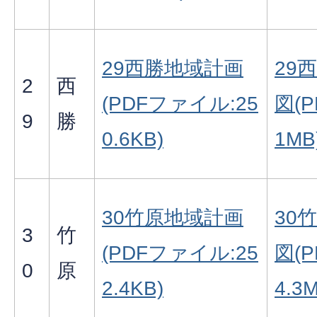
29西勝地域計画
29
2
西
(PDFファイル:25
図(
9
勝
0.6KB)
1MB
30竹原地域計画
30
3
竹
(PDFファイル:25
図(
0
原
2.4KB)
4.3