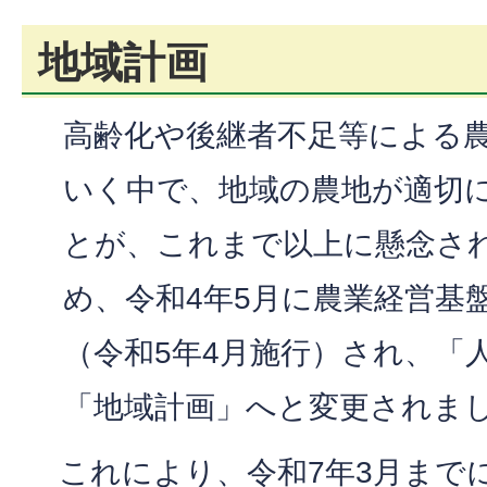
地域計画
高齢化や後継者不足等による
いく中で、地域の農地が適切
とが、これまで以上に懸念さ
め、令和4年5月に農業経営基
（令和5年4月施行）され、「
「地域計画」へと変更されま
これにより、令和7年3月まで