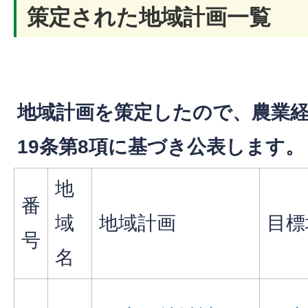
策定された地域計画一覧
地域計画を策定したので、農業
19条第8項に基づき公表します。
地
番
域
地域計画
目標
号
名