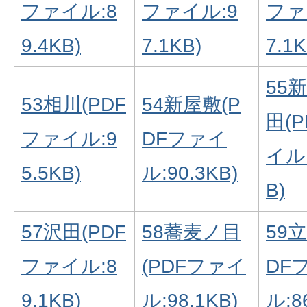
ファイル:8
ファイル:9
ファ
9.4KB)
7.1KB)
7.1K
55
53相川(PDF
54新屋敷(P
田(
ファイル:9
DFファイ
イル:
5.5KB)
ル:90.3KB)
B)
57沢田(PDF
58蕎麦ノ目
59
ファイル:8
(PDFファイ
DF
9.1KB)
ル:98.1KB)
ル:8