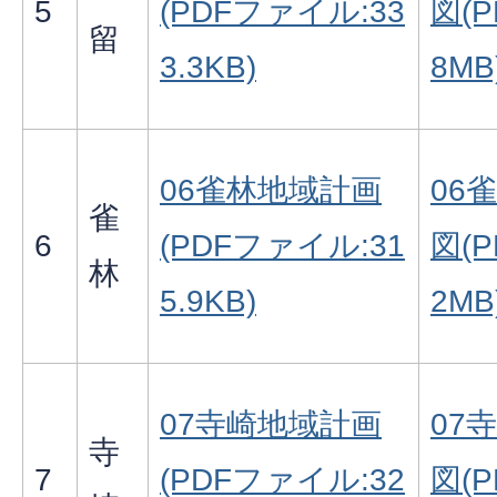
5
(PDFファイル:33
図(
留
3.3KB)
8MB
06雀林地域計画
06
雀
6
(PDFファイル:31
図(
林
5.9KB)
2MB
07寺崎地域計画
07
寺
7
(PDFファイル:32
図(