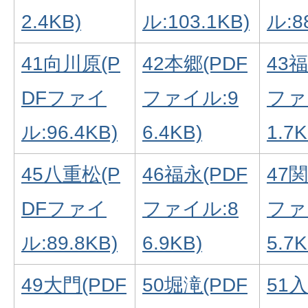
2.4KB)
ル:103.1KB)
ル:8
41向川原(P
42本郷(PDF
43福
DFファイ
ファイル:9
ファ
ル:96.4KB)
6.4KB)
1.7K
45八重松(P
46福永(PDF
47関
DFファイ
ファイル:8
ファ
ル:89.8KB)
6.9KB)
5.7K
49大門(PDF
50堀滝(PDF
51入