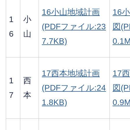
16小山地域計画
16
1
小
(PDFファイル:23
図(
6
山
7.7KB)
0.1
17西本地域計画
17
1
西
(PDFファイル:24
図(
7
本
1.8KB)
0.9