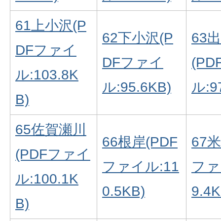
61上小沢(P
62下小沢(P
63
DFファイ
DFファイ
(P
ル:103.8K
ル:95.6KB)
ル:9
B)
65佐賀瀬川
66根岸(PDF
67米
(PDFファイ
ファイル:11
ファ
ル:100.1K
0.5KB)
9.4K
B)