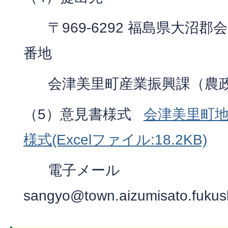
〒969-6292 福島県大沼郡
番地
会津美里町産業振興課（農
（5）意見書様式
会津美里町
様式(Excelファイル:18.2KB)
電子メール
sangyo@town.aizumisato.fukus