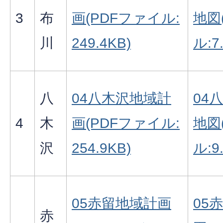
3
布
画(PDFファイル:
地図
川
249.4KB)
ル:7
八
04八木沢地域計
04
4
木
画(PDFファイル:
地図
沢
254.9KB)
ル:9
05赤留地域計画
05
赤