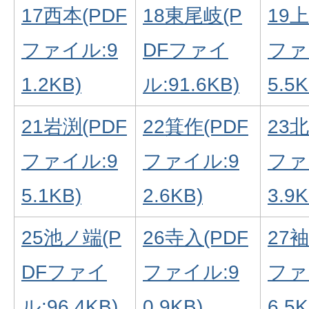
17西本(PDF
18東尾岐(P
19上
ファイル:9
DFファイ
ファ
1.2KB)
ル:91.6KB)
5.5K
21岩渕(PDF
22箕作(PDF
23北
ファイル:9
ファイル:9
ファ
5.1KB)
2.6KB)
3.9K
25池ノ端(P
26寺入(PDF
27袖
DFファイ
ファイル:9
ファ
ル:96.4KB)
0.9KB)
6.5K