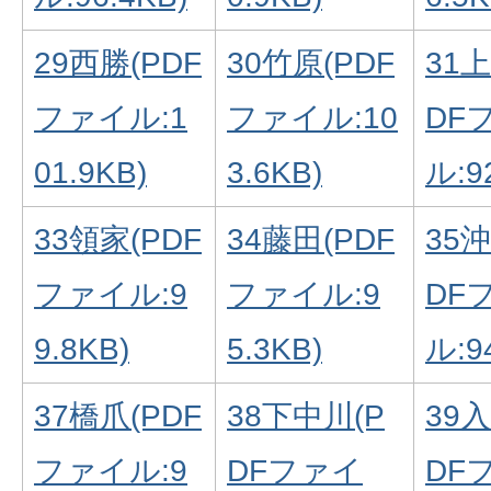
29西勝(PDF
30竹原(PDF
31
ファイル:1
ファイル:10
DF
01.9KB)
3.6KB)
ル:9
33領家(PDF
34藤田(PDF
35
ファイル:9
ファイル:9
DF
9.8KB)
5.3KB)
ル:9
37橋爪(PDF
38下中川(P
39
ファイル:9
DFファイ
DF