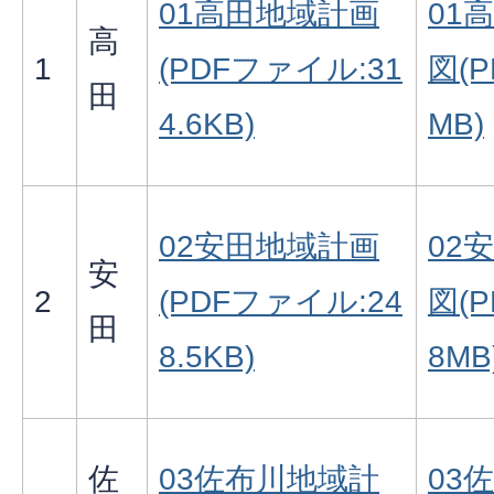
01高田地域計画
01
高
1
(PDFファイル:31
図(
田
4.6KB)
MB)
02安田地域計画
02
安
2
(PDFファイル:24
図(
田
8.5KB)
8MB
佐
03佐布川地域計
03