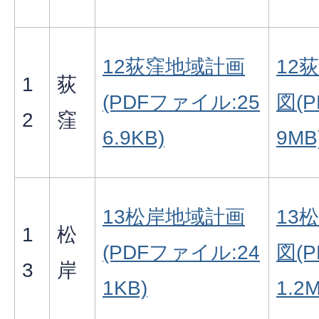
12荻窪地域計画
12
1
荻
(PDFファイル:25
図(
2
窪
6.9KB)
9MB
13松岸地域計画
13
1
松
(PDFファイル:24
図(
3
岸
1KB)
1.2