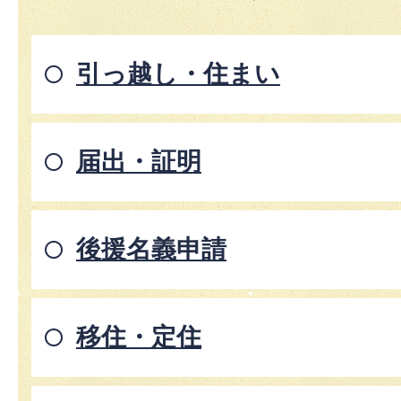
引っ越し・住まい
届出・証明
後援名義申請
移住・定住