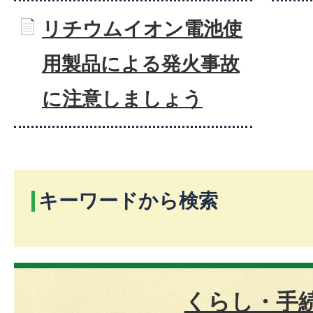
リチウムイオン電池使
用製品による発火事故
に注意しましょう
キーワードから検索
くらし・手