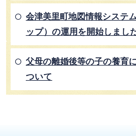
会津美里町地図情報システ
ップ）の運用を開始しまし
父母の離婚後等の子の養育
ついて