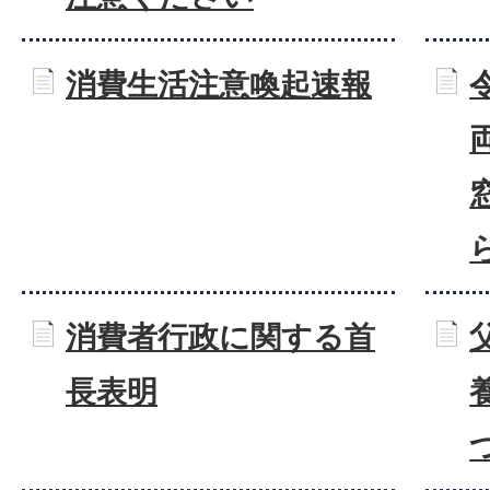
消費生活注意喚起速報
消費者行政に関する首
長表明