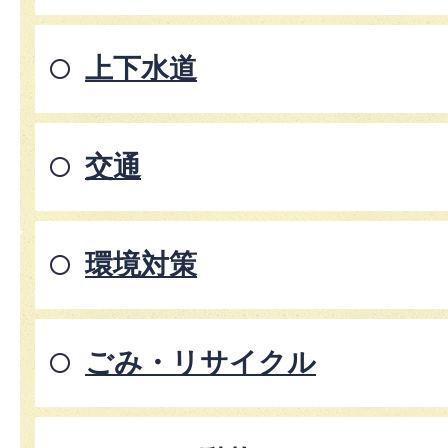
上下水道
交通
環境対策
ごみ・リサイクル