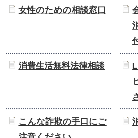
女性のための相談窓口
消費生活無料法律相談
こんな詐欺の手口にご
注意ください