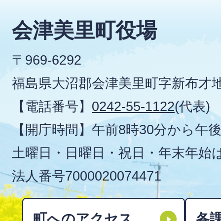
会津美里町役場
〒969-6292
福島県大沼郡会津美里町字新布才地
【電話番号】
0242-55-1122
(代表)
【開庁時間】午前8時30分から午後
土曜日・日曜日・祝日・年末年始
法人番号
7000020074471
町へのアクセス
各