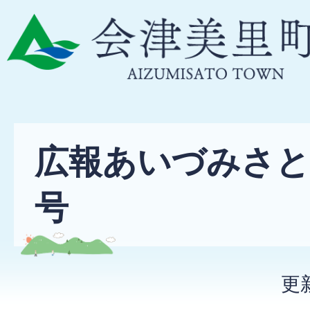
広報あいづみさと
号
更