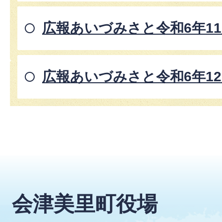
広報あいづみさと令和6年1
広報あいづみさと令和6年1
会津美里町役場