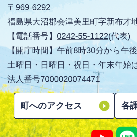
〒969-6292
福島県大沼郡会津美里町字新布才地
【電話番号】
0242-55-1122
(代表)
【開庁時間】午前8時30分から午後
土曜日・日曜日・祝日・年末年始
法人番号
7000020074471
町へのアクセス
各