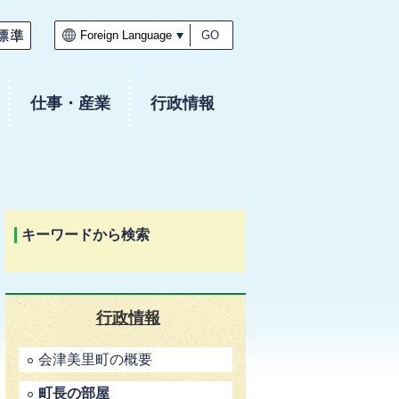
GO
仕事・産業
行政情報
キーワードから検索
行政情報
会津美里町の概要
町長の部屋