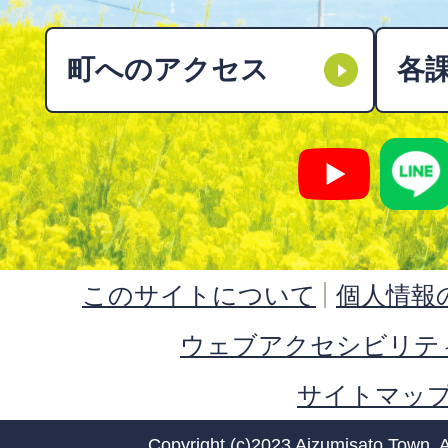
町へのアクセス
各
このサイトについて
個人情報
ウェブアクセシビリテ
サイトマッ
Copyright (c)2023 Aizumisato Town. A