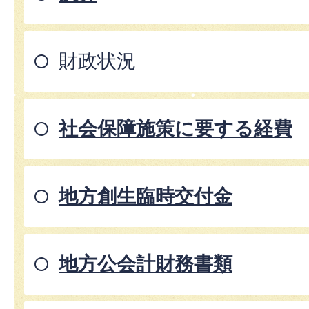
財政状況
社会保障施策に要する経費
地方創生臨時交付金
地方公会計財務書類