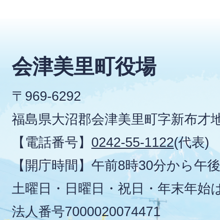
会津美里町役場
〒969-6292
福島県大沼郡会津美里町字新布才地
【電話番号】
0242-55-1122
(代表)
【開庁時間】午前8時30分から午後
土曜日・日曜日・祝日・年末年始
法人番号
7000020074471