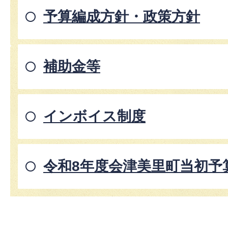
予算編成方針・政策方針
補助金等
インボイス制度
令和8年度会津美里町当初予