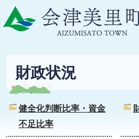
財政状況
健全化判断比率・資金
不足比率