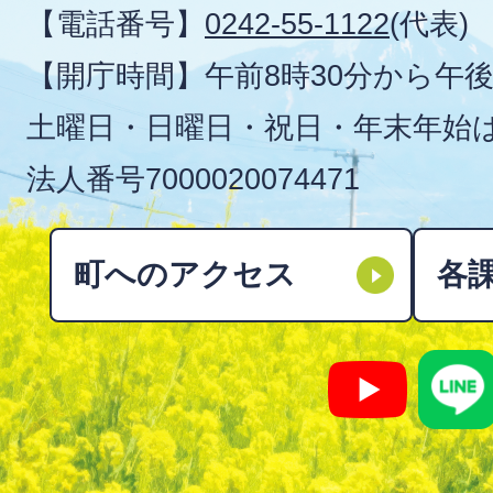
【電話番号】
0242-55-1122
(代表)
【開庁時間】午前8時30分から午後
土曜日・日曜日・祝日・年末年始
法人番号
7000020074471
町へのアクセス
各