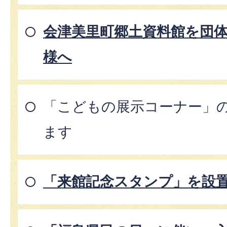
会津美里町郷土資料館を団
様へ
「こどもの展示コーナー」
ます
「来館記念スタンプ」を設