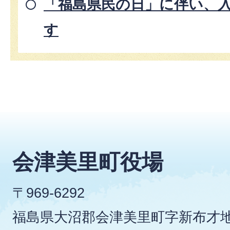
「福島県民の日」に伴い、
す
会津美里町役場
〒969-6292
福島県大沼郡会津美里町字新布才地