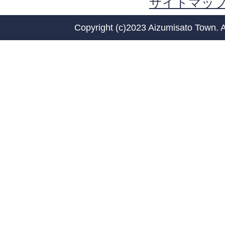
サイトマッ
Copyright (c)2023 Aizumisato Town. A