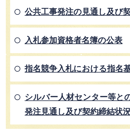
公共工事発注の見通し及び
入札参加資格者名簿の公表
指名競争入札における指名
シルバー人材センター等と
発注見通し及び契約締結状