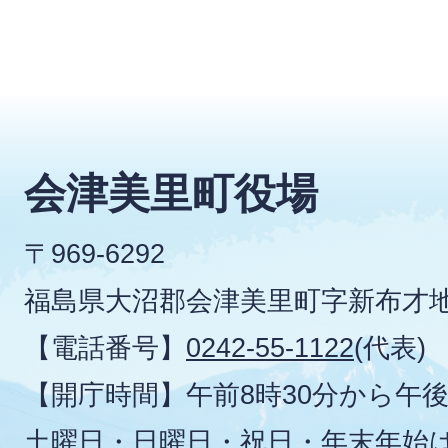
会津美里町役場
〒969-6292
福島県大沼郡会津美里町字新布才地
【電話番号】
0242-55-1122
(代表)
【開庁時間】午前8時30分から午後
土曜日・日曜日・祝日・年末年始