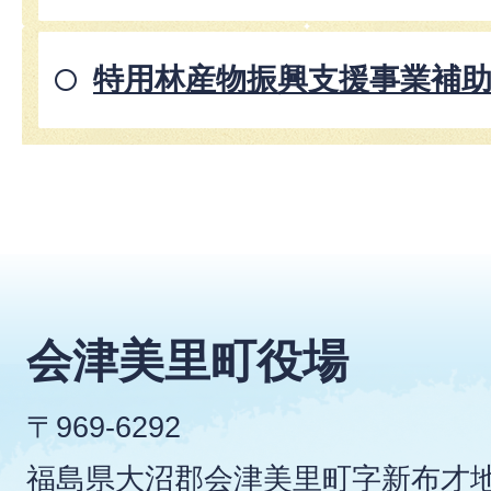
特用林産物振興支援事業補
会津美里町役場
〒969-6292
福島県大沼郡会津美里町字新布才地