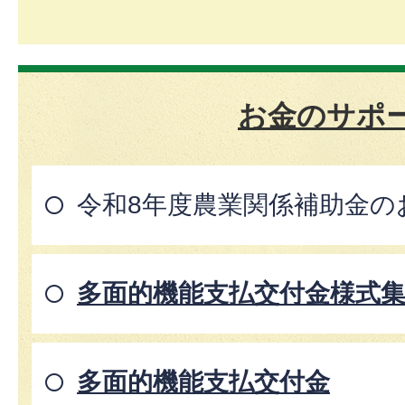
お金のサポ
令和8年度農業関係補助金の
多面的機能支払交付金様式
多面的機能支払交付金