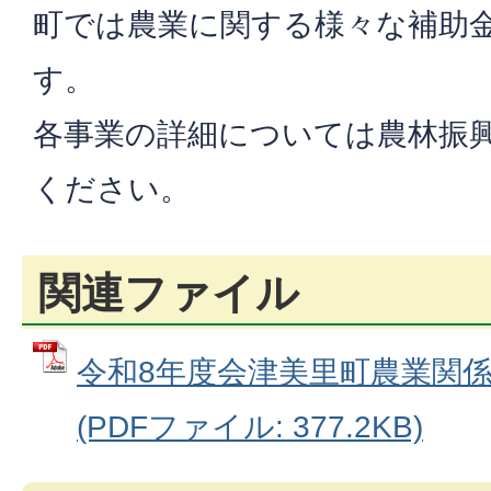
町では農業に関する様々な補助
す。
各事業の詳細については農林振
ください。
関連ファイル
令和8年度会津美里町農業関
(PDFファイル: 377.2KB)