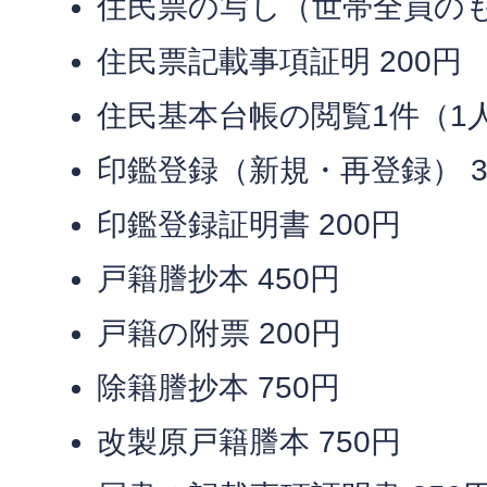
住民票の写し（世帯全員のもの
住民票記載事項証明 200円
住民基本台帳の閲覧1件（1人
印鑑登録（新規・再登録） 3
印鑑登録証明書 200円
戸籍謄抄本 450円
戸籍の附票 200円
除籍謄抄本 750円
改製原戸籍謄本 750円