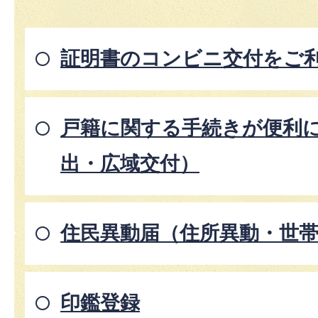
証明書のコンビニ交付をご
戸籍に関する手続きが便利
出・広域交付）
住民異動届（住所異動・世
印鑑登録