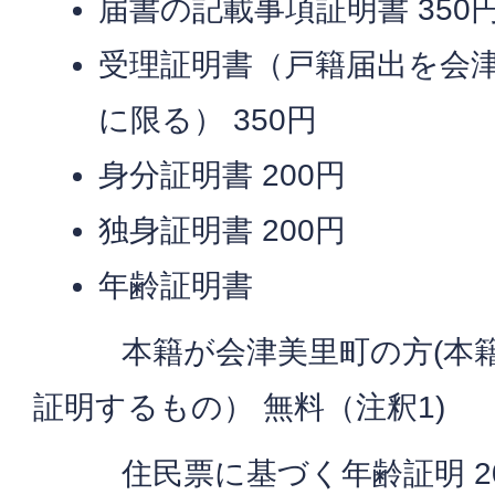
届書の記載事項証明書 350
受理証明書（戸籍届出を会
に限る） 350円
身分証明書 200円
独身証明書 200円
年齢証明書
本籍が会津美里町の方(本籍
証明するもの） 無料（注釈1)
住民票に基づく年齢証明 20