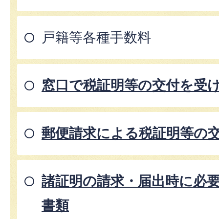
戸籍等各種手数料
窓口で税証明等の交付を受
郵便請求による税証明等の
諸証明の請求・届出時に必
書類