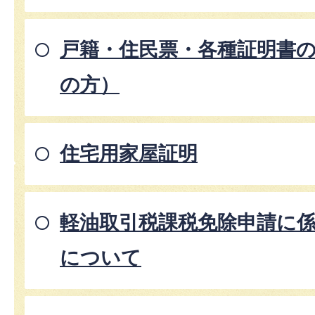
戸籍・住民票・各種証明書
の方）
住宅用家屋証明
軽油取引税課税免除申請に
について