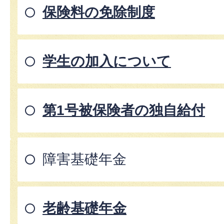
保険料の免除制度
学生の加入について
第1号被保険者の独自給付
障害基礎年金
老齢基礎年金