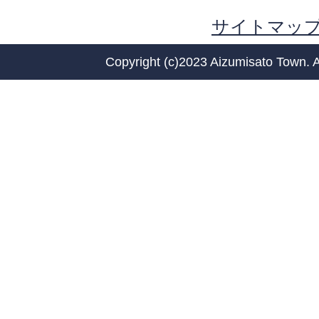
サイトマッ
Copyright (c)2023 Aizumisato Town. A