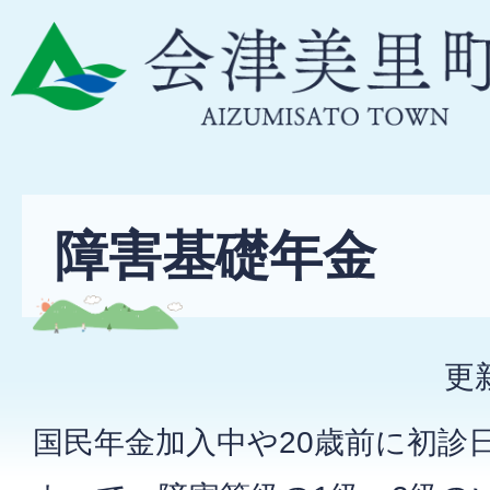
障害基礎年金
更
国民年金加入中や20歳前に初診