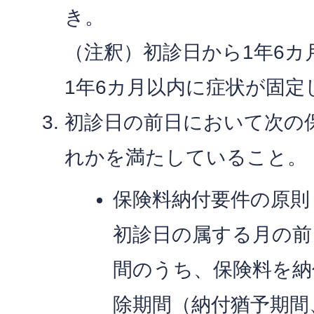
き。
（注釈）初診日から1年6カ
1年6カ月以内に症状が固定
初診日の前日において次の
れかを満たしていること。
保険料納付要件の原則
初診日の属する月の前
間のうち、保険料を納
除期間（納付猶予期間