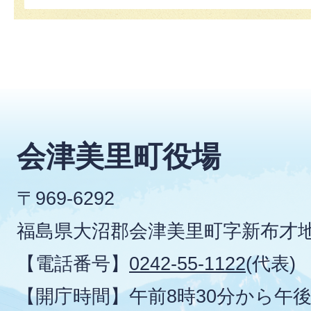
会津美里町役場
〒969-6292
福島県大沼郡会津美里町字新布才地
【電話番号】
0242-55-1122
(代表)
【開庁時間】午前8時30分から午後