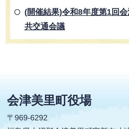
(開催結果)令和8年度第1回
共交通会議
会津美里町役場
〒969-6292