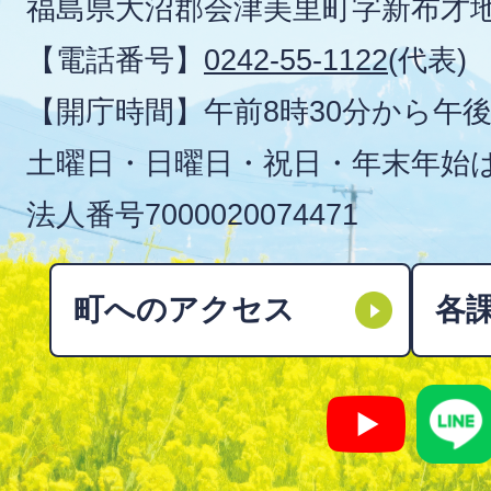
福島県大沼郡会津美里町字新布才地
【電話番号】
0242-55-1122
(代表)
【開庁時間】午前8時30分から午後
土曜日・日曜日・祝日・年末年始
法人番号
7000020074471
町へのアクセス
各