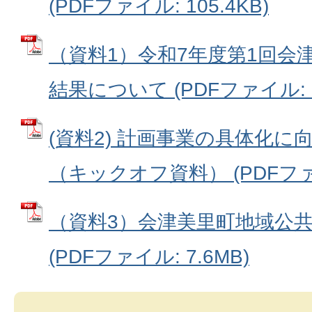
(PDFファイル: 105.4KB)
（資料1）令和7年度第1回会
結果について (PDFファイル: 1
(資料2) 計画事業の具体化
（キックオフ資料） (PDFファイ
（資料3）会津美里町地域公
(PDFファイル: 7.6MB)