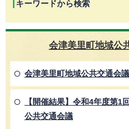
キーワードから検索
会津美里町地域公
会津美里町地域公共交通会
【開催結果】令和4年度第1
公共交通会議